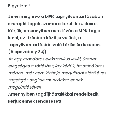
Figyelem !
Jelen meghívó a MPK tagnyilvántartásában
szereplő tagok számára került kiküldésre.
Kérjük, amennyiben nem kíván a MPK tagja
lenni, ezt írásban közölje velünk, a
tagnyilvántartásból való törlés érdekében.
(Alapszabály 3.§)
Az egy mondatos elektronikus levél, üzenet
elégséges a törléshez, így kérjük, ha sajnálatos
módon már nem kívánja megújítani előző éves
tagságát, segítse munkánkat ennek
megküldésével!
Amennyiben tagdíjhátralékkal rendelkezik,
kérjük ennek rendezését!