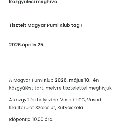
Közgyűlési meghívó
Tisztelt Magyar Pumi Klub tag !
2026.április 25.
A Magyar Pumi Klub
2026. május 10.
-én
közgyűlést tart, melyre tisztelettel meghívjuk.
A közgyűlés helyszíne: Vasad HTC, Vasad
II.Külterület Széles út, Kutyaiskola
Időpontja: 10.00 óra.