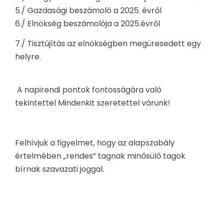
5./ Gazdasági beszámoló a 2025. évről
6./ Elnökség beszámolója a 2025.évről
7./ Tisztújítás az elnökségben megüresedett egy
helyre.
A napirendi pontok fontosságára való
tekintettel Mindenkit szeretettel várunk!
Felhívjuk a figyelmet, hogy az alapszabály
értelmében „rendes” tagnak minősülő tagok
bírnak szavazati joggal.