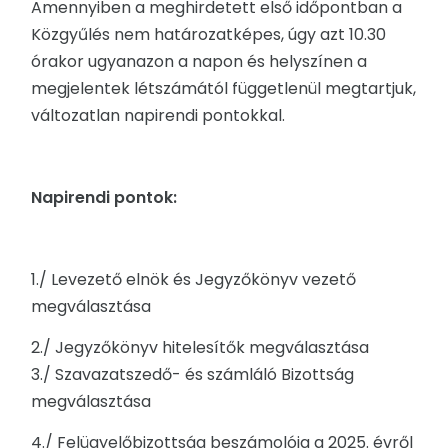
Amennyiben a meghirdetett első időpontban a
Közgyűlés nem határozatképes, úgy azt 10.30
órakor ugyanazon a napon és helyszínen a
megjelentek létszámától függetlenül megtartjuk,
változatlan napirendi pontokkal.
Napirendi pontok:
1./ Levezető elnök és Jegyzőkönyv vezető
megválasztása
2./ Jegyzőkönyv hitelesítők megválasztása
3./ Szavazatszedő- és számláló Bizottság
megválasztása
4./ Felügyelőbizottság beszámolója a 2025. évről