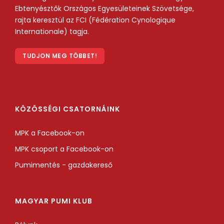
Ebtenyésztők Országos Egyesületeinek Szövetsége,
rajta keresztül az FCI (Fédération Cynologique
Internationale) tagja.
TUDJON MEG TÖBBET!
KÖZÖSSÉGI CSATORNÁINK
MPK a Facebook-on
MPK csoport a Facebook-on
Pumimentés - gazdakereső
MAGYAR PUMI KLUB