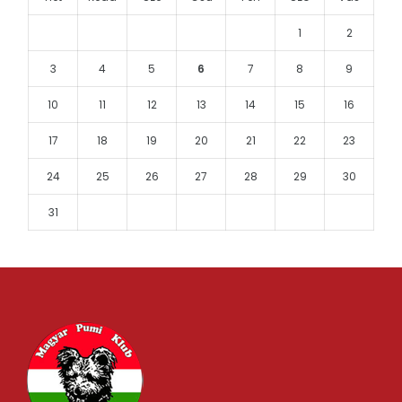
1
2
3
4
5
6
7
8
9
10
11
12
13
14
15
16
17
18
19
20
21
22
23
24
25
26
27
28
29
30
31