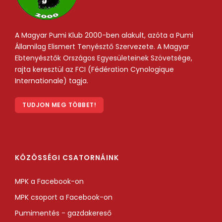
A Magyar Pumi Klub 2000-ben alakult, azóta a Pumi
Államilag Elismert Tenyésztő Szervezete. A Magyar
Ebtenyésztők Országos Egyesületeinek Szövetsége,
rajta keresztül az FCI (Fédération Cynologique
Internationale) tagja.
TUDJON MEG TÖBBET!
KÖZÖSSÉGI CSATORNÁINK
MPK a Facebook-on
MPK csoport a Facebook-on
Pumimentés - gazdakereső